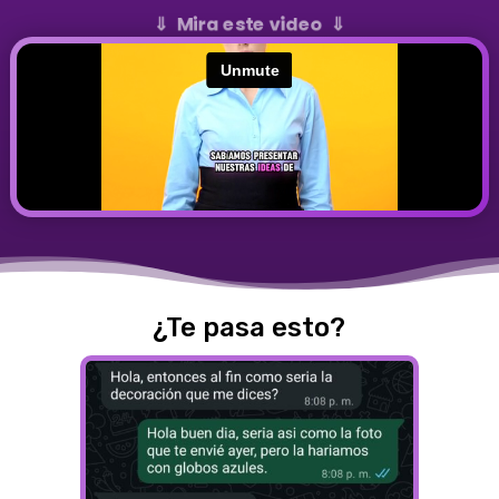
⇓ Mira este video ⇓
¿Te pasa esto?