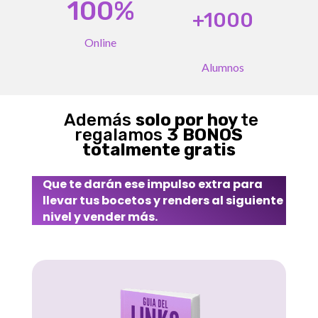
100%
+1000
Online
Alumnos
Además
solo por hoy
te
regalamos
3
BONOS
totalmente gratis
Que te darán ese impulso extra para
llevar tus bocetos y renders al siguiente
nivel y vender más.