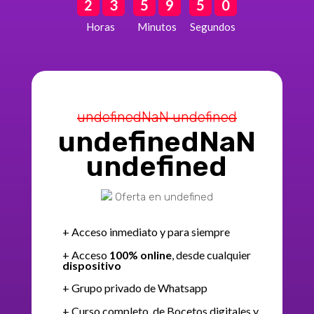
2
3
5
9
4
7
Horas
Minutos
Segundos
undefinedNaN undefined
undefinedNaN
undefined
Oferta en undefined
+ Acceso inmediato y para siempre
+ Acceso
100% online
, desde cualquier
dispositivo
+ Grupo privado de Whatsapp
+ Curso completo de Bocetos digitales y