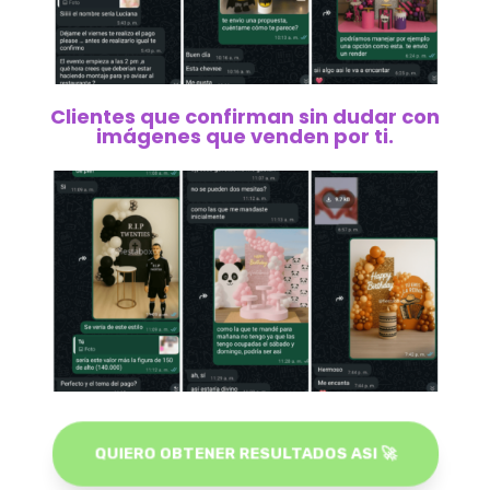
Clientes que confirman sin dudar con
imágenes que venden por ti.
QUIERO OBTENER RESULTADOS ASI 🚀