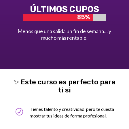
ÚLTIMOS CUPOS
85%
85%
Menos que una salida un fin de semana… y
mucho más rentable.
✨ Este curso es perfecto para
ti si
Tienes talento y creatividad, pero te cuesta
R
mostrar tus ideas de forma profesional.