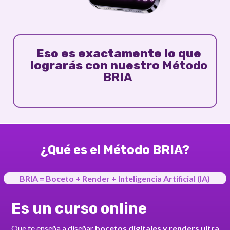
Eso es exactamente lo que
lograrás con nuestro
Método
BRIA
¿Qué es el Método BRIA?
BRIA = Boceto + Render + Inteligencia Artificial (IA)
Es un curso online
Que te enseña a diseñar
bocetos digitales y renders ultra