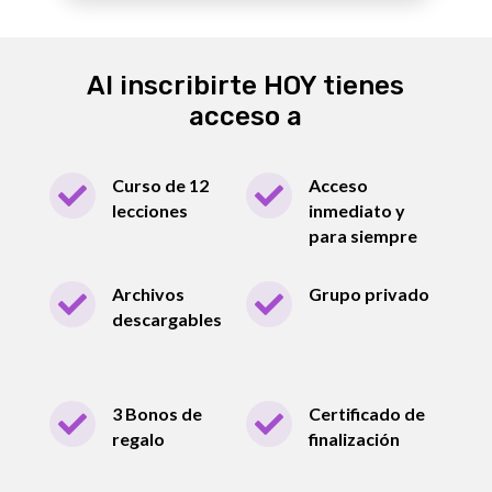
Al inscribirte HOY tienes
acceso a
Curso de 12
Acceso


lecciones
inmediato y
para siempre
Archivos
Grupo privado


descargables
3 Bonos de
Certificado de


regalo
finalización