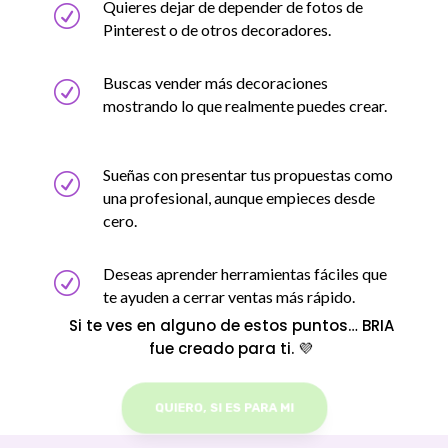
Quieres dejar de depender de fotos de
R
Pinterest o de otros decoradores.
Buscas vender más decoraciones
R
mostrando lo que realmente puedes crear.
Sueñas con presentar tus propuestas como
R
una profesional, aunque empieces desde
cero.
Deseas aprender herramientas fáciles que
R
te ayuden a cerrar ventas más rápido.
Si te ves en alguno de estos puntos… BRIA
fue creado para ti. 💜
QUIERO, SI ES PARA MI