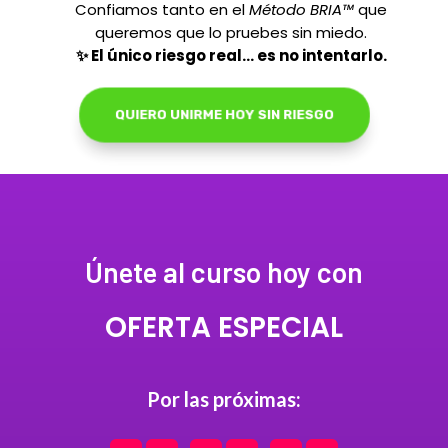
Confiamos tanto en el
Método BRIA™
que
queremos que lo pruebes sin miedo.
✨ El único riesgo real… es no intentarlo.
QUIERO UNIRME HOY SIN RIESGO
Únete al curso hoy con
OFERTA ESPECIAL
Por las próximas: