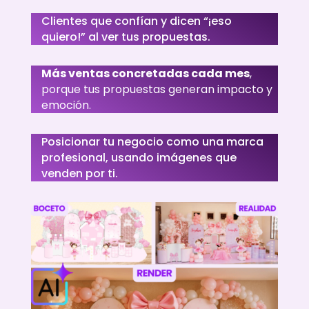
Clientes que confían y dicen “¡eso
quiero!” al ver tus propuestas.
Más ventas concretadas cada mes
,
porque tus propuestas generan impacto y
emoción.
Posicionar tu negocio como una marca
profesional, usando imágenes que
venden por ti.