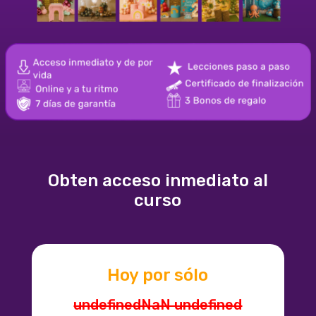
Obten acceso inmediato al
curso
Hoy por sólo
undefinedNaN undefined