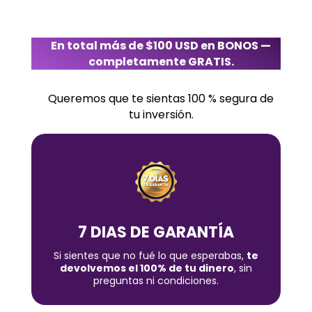
En total más de $100 USD en BONOS —
completamente GRATIS.
Queremos que te sientas 100 % segura de
tu inversión.
7 DIAS DE GARANTÍA
Si sientes que no fué lo que esperabas,
te
devolvemos el 100% de tu dinero
, sin
preguntas ni condiciones.