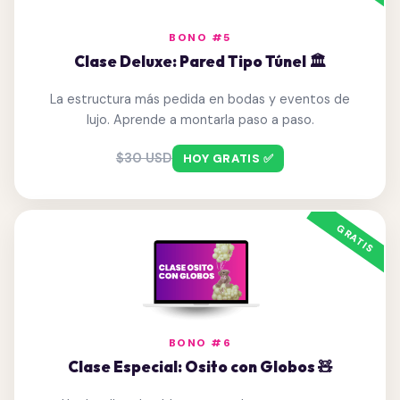
BONO #5
Clase Deluxe: Pared Tipo Túnel 🏛️
La estructura más pedida en bodas y eventos de
lujo. Aprende a montarla paso a paso.
$30 USD
HOY GRATIS ✅
BONO #6
Clase Especial: Osito con Globos 🧸