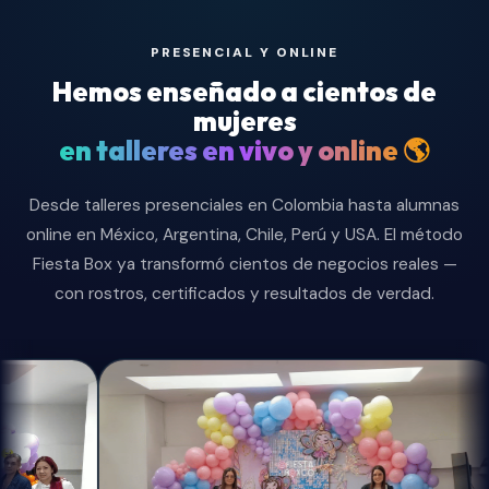
PRESENCIAL Y ONLINE
Hemos enseñado a cientos de
mujeres
en talleres en vivo y online 🌎
Desde talleres presenciales en Colombia hasta alumnas
online en México, Argentina, Chile, Perú y USA. El método
Fiesta Box ya transformó cientos de negocios reales —
con rostros, certificados y resultados de verdad.
💜 Comunidad real
Una comunidad de mujeres que se 
aprenden juntas y hacen crecer sus