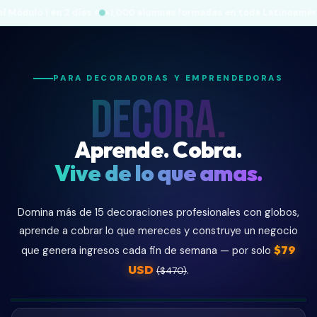
mnas formadas en toda Latinoamérica 🌎
Marcela de Lima acaba de i
PARA DECORADORAS Y EMPRENDEDORAS
DECORA.
Aprende. Cobra.
Vive de lo que amas.
Domina más de 15 decoraciones profesionales con globos,
aprende a cobrar lo que mereces y construye un negocio
$79
que genera ingresos cada fin de semana — por solo
USD
.
($470)