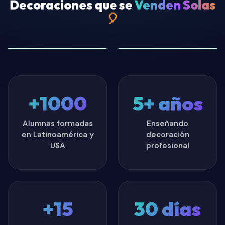
Decoraciones que se
Venden Solas
🎈
+1000
5+ años
Alumnas formadas
Enseñando
en Latinoamérica y
decoración
USA
profesional
+15
30 días