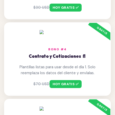
$30 USD
HOY GRATIS ✅
BONO #4
Contrato y Cotizaciones 📄
Plantillas listas para usar desde el día 1. Solo
reemplaza los datos del cliente y envíalas.
$70 USD
HOY GRATIS ✅