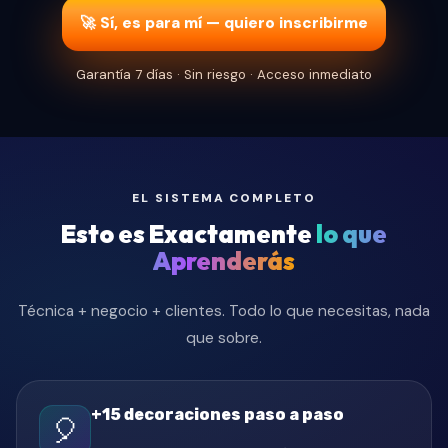
🚀 Sí, es para mí — quiero inscribirme
Garantía 7 días · Sin riesgo · Acceso inmediato
EL SISTEMA COMPLETO
Esto es Exactamente
lo que
Aprenderás
Técnica + negocio + clientes. Todo lo que necesitas, nada
que sobre.
+15 decoraciones paso a paso
🎈