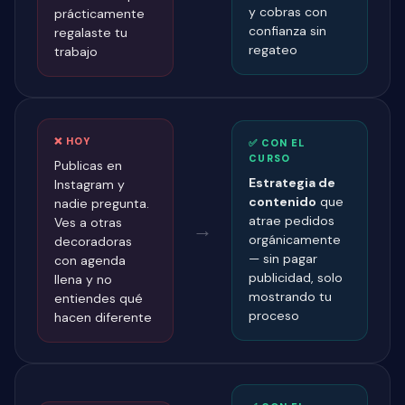
y cobras con
prácticamente
confianza sin
regalaste tu
regateo
trabajo
❌ HOY
✅ CON EL
CURSO
Publicas en
Estrategia de
Instagram y
contenido
que
nadie pregunta.
atrae pedidos
Ves a otras
→
orgánicamente
decoradoras
— sin pagar
con agenda
publicidad, solo
llena y no
mostrando tu
entiendes qué
proceso
hacen diferente