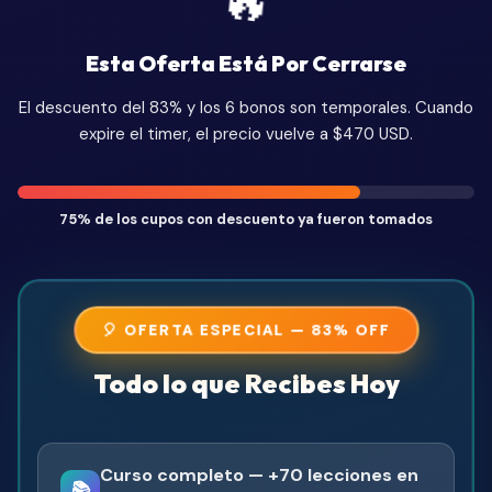
🔥
Esta Oferta Está Por Cerrarse
El descuento del 83% y los 6 bonos son temporales. Cuando
expire el timer, el precio vuelve a $470 USD.
75% de los cupos con descuento ya fueron tomados
🎈 OFERTA ESPECIAL — 83% OFF
Todo lo que Recibes Hoy
Curso completo — +70 lecciones en
📚