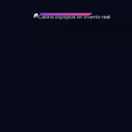
💎 Lo que vas a crear