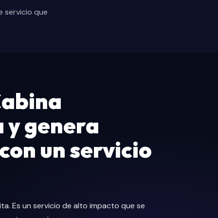
 servicio que
Cabina
 y genera
con un servicio
m
ta. Es un servicio de alto impacto que se