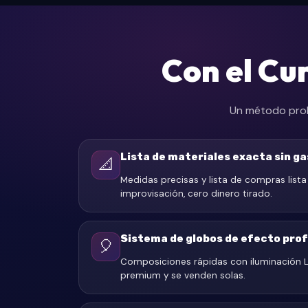
Con el Cu
Un método prob
Lista de materiales exacta sin g
📐
Medidas precisas y lista de compras lista
improvisación, cero dinero tirado.
Sistema de globos de efecto prof
🎈
Composiciones rápidas con iluminación L
premium y se venden solas.