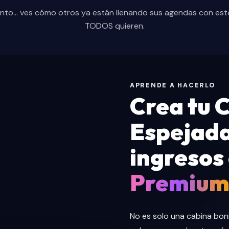
anto… ves cómo otros ya están llenando sus agendas con este
TODOS quieren.
APRENDE A HACERLO
Crea tu 
Espejada
ingresos 
Premiu
No es solo una cabina boni