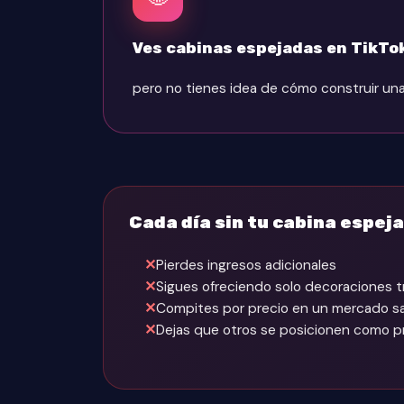
Ves cabinas espejadas en TikTok 
pero no tienes idea de cómo construir un
Cada día sin tu cabina espej
Pierdes ingresos adicionales
Sigues ofreciendo solo decoraciones t
Compites por precio en un mercado s
Dejas que otros se posicionen como 