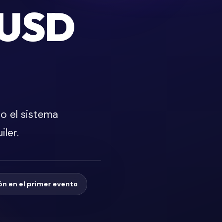
 USD
do el sistema
ler.
ón en el primer evento