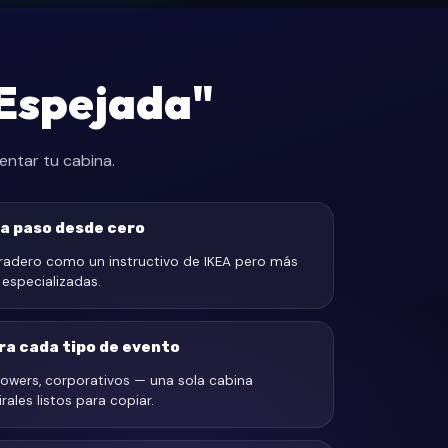
 Espejada"
ntar tu cabina.
a paso desde cero
radero como un instructivo de IKEA pero más
 especializadas.
ra cada tipo de evento
howers, corporativos — una sola cabina
ales listos para copiar.